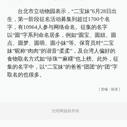
台北市立动物园表示，“二宝妹”6月28日出
生，第一阶段征名活动募集到超过1700个名
字，有10964人参与网络命名。征集的名字
以“圆”字系列命名居多，例如“圆宝、圆妞、圆
点、圆梦、圆萌、圆小妹”等。保育员对“二宝
妹”昵称“肉肉”的谐音“柔柔”，及台湾人偏好的
食物取名方式如“珍珠”“麻糬”也上榜。此外，征
集的名字中，以“二宝妹”的爸爸“团团”的“团”字
取名的也很多。
[
责编：陈湛
]
光明网版权所有