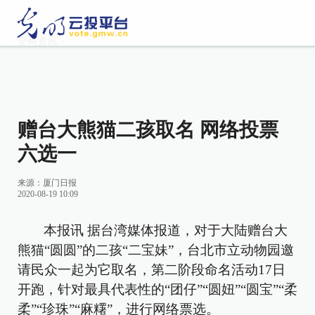
全网资讯
>
赠台大熊猫二孩取名 网络投票
六选一
来源：厦门日报
2020-08-19 10:09
本报讯 据台湾媒体报道，对于大陆赠台大
熊猫“圆圆”的二孩“二宝妹”，台北市立动物园邀
请民众一起为它取名，第二阶段命名活动17日
开跑，针对最具代表性的“团仔”“圆妞”“圆宝”“柔
柔”“珍珠”“麻糬”，进行网络票选。