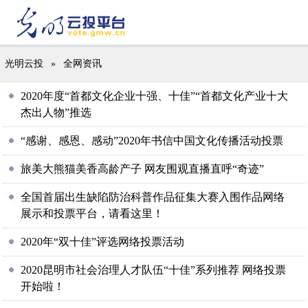
光明云投
»
全网资讯
2020年度“首都文化企业十强、十佳”“首都文化产业十大
杰出人物”推选
“感谢、感恩、感动”2020年书信中国文化传播活动投票
旅美大熊猫美香高龄产子 网友围观直播直呼“奇迹”
全国首届出生缺陷防治科普作品征集大赛入围作品网络
展示和投票平台，请看这里！
2020年“双十佳”评选网络投票活动
2020昆明市社会治理人才队伍“十佳”系列推荐 网络投票
开始啦！