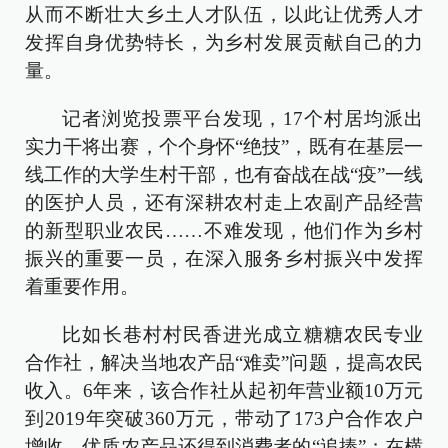
从而不断壮大乡土人才队伍，以此让优秀人才
发挥自身优势特长，为乡村发展贡献自己的力
量。
记者浏览投票平台发现，17个村居均派出
实力干将出赛，个个身怀“绝技”，既有在基层一
线工作的大学生村干部，也有奋战在战“疫”一线
的医护人员，还有深耕农村走上农副产品经营
的新型职业农民……不难发现，他们作为乡村
振兴的重要一员，在深入服务乡村振兴中发挥
着重要作用。
比如长巷村村民香进光成立糖糖农民专业
合作社，解决当地农产品“难卖”问题，提高农民
收入。6年来，该合作社从起初年营业额10万元
到2019年突破360万元，带动了173户合作农户
增收，优质农产品还得到消费者的“追捧”；在横