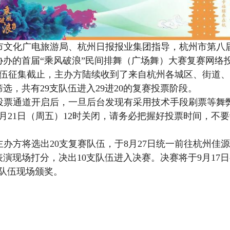
州市文化广电旅游局、杭州日报报业集团指导，杭州市第
办的首届“乘风破浪”民间排舞（广场舞）大赛复赛网络
队伍征集截止，主办方陆续收到了来自杭州各城区、街道
选，共有29支队伍进入29进20的复赛投票阶段。
投票通道开启后，一旦后台发现有采用技术手段刷票等舞
月21日（周五）12时关闭，请务必把握好投票时间，不
办方将选出20支复赛队伍，于8月27日统一前往杭州佳
演现场打分，决出10支队伍进入决赛。决赛将于9月17日-
队伍现场颁奖。