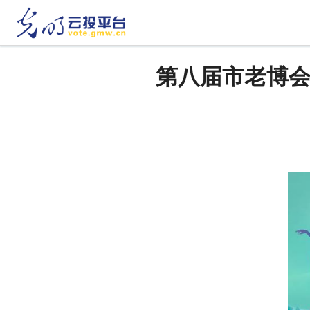
第八届市老博会