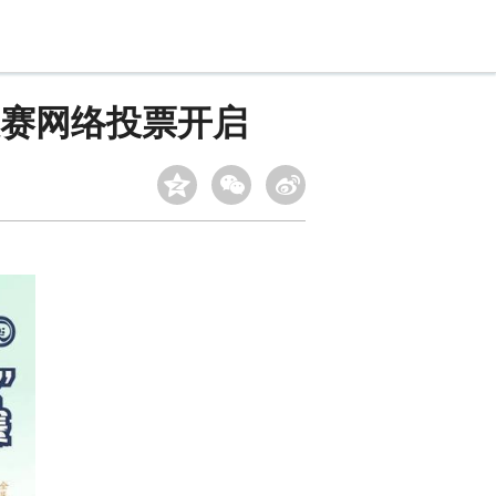
大赛网络投票开启